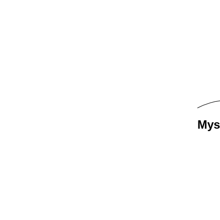
DSC01
DSC01
DSC01
DSC01
DSC01
DSC01
DSC01
Mys