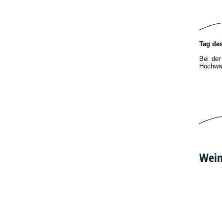
Tag de
Bei der
Hochwa
Wein
station
DSC01