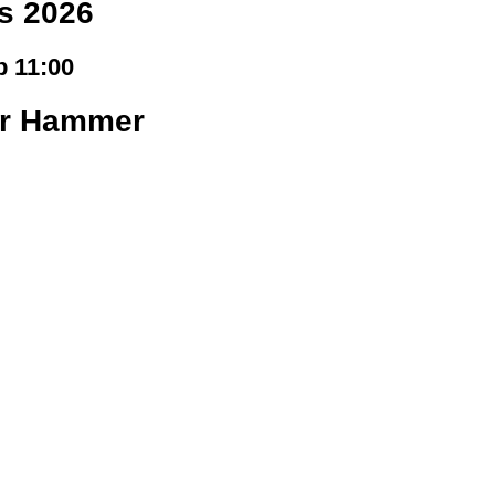
s 2026
b 11:00
er Hammer