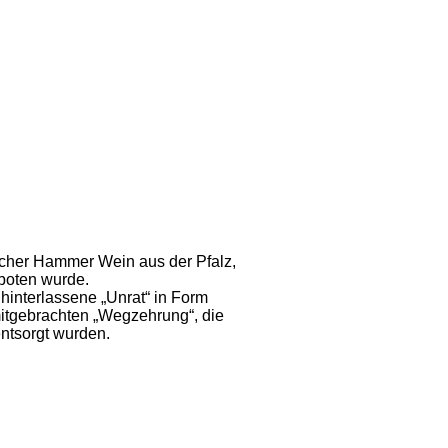
cher Hammer Wein aus der Pfalz,
boten wurde.
hinterlassene „Unrat“ in Form
mitgebrachten „Wegzehrung“, die
entsorgt wurden.