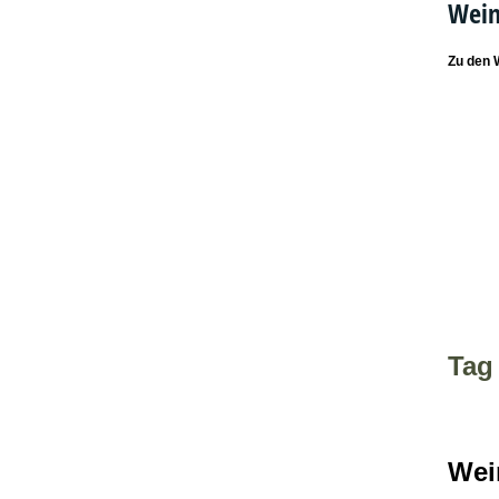
Wein
Zu den 
Tag
Wei