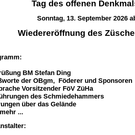
Tag des offenen Denkmal
Sonntag, 13. September 2026 a
Wiedereröffnung des Züsch
gramm:
rüßung BM Stefan Ding
ßworte der OBgm, Föderer und Sponsoren
rache Vorsitzender FöV ZüHa
führungen des Schmiedehammers
ungen über das Gelände
mehr ...
nstalter: