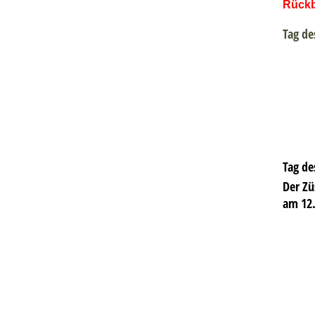
Rückb
Tag de
Tag de
Der Zü
am 12