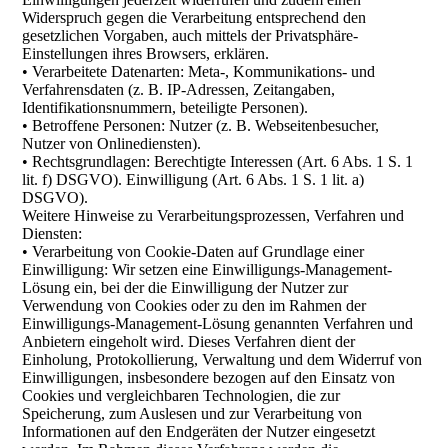
Widerspruch gegen die Verarbeitung entsprechend den
gesetzlichen Vorgaben, auch mittels der Privatsphäre-
Einstellungen ihres Browsers, erklären.
• Verarbeitete Datenarten: Meta-, Kommunikations- und
Verfahrensdaten (z. B. IP-Adressen, Zeitangaben,
Identifikationsnummern, beteiligte Personen).
• Betroffene Personen: Nutzer (z. B. Webseitenbesucher,
Nutzer von Onlinediensten).
• Rechtsgrundlagen: Berechtigte Interessen (Art. 6 Abs. 1 S. 1
lit. f) DSGVO). Einwilligung (Art. 6 Abs. 1 S. 1 lit. a)
DSGVO).
Weitere Hinweise zu Verarbeitungsprozessen, Verfahren und
Diensten:
• Verarbeitung von Cookie-Daten auf Grundlage einer
Einwilligung: Wir setzen eine Einwilligungs-Management-
Lösung ein, bei der die Einwilligung der Nutzer zur
Verwendung von Cookies oder zu den im Rahmen der
Einwilligungs-Management-Lösung genannten Verfahren und
Anbietern eingeholt wird. Dieses Verfahren dient der
Einholung, Protokollierung, Verwaltung und dem Widerruf von
Einwilligungen, insbesondere bezogen auf den Einsatz von
Cookies und vergleichbaren Technologien, die zur
Speicherung, zum Auslesen und zur Verarbeitung von
Informationen auf den Endgeräten der Nutzer eingesetzt