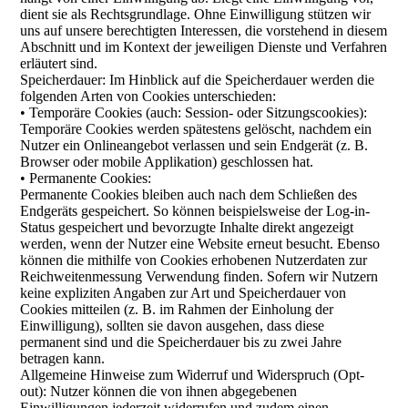
dient sie als Rechtsgrundlage. Ohne Einwilligung stützen wir
uns auf unsere berechtigten Interessen, die vorstehend in diesem
Abschnitt und im Kontext der jeweiligen Dienste und Verfahren
erläutert sind.
Speicherdauer: Im Hinblick auf die Speicherdauer werden die
folgenden Arten von Cookies unterschieden:
• Temporäre Cookies (auch: Session- oder Sitzungscookies):
Temporäre Cookies werden spätestens gelöscht, nachdem ein
Nutzer ein Onlineangebot verlassen und sein Endgerät (z. B.
Browser oder mobile Applikation) geschlossen hat.
• Permanente Cookies:
Permanente Cookies bleiben auch nach dem Schließen des
Endgeräts gespeichert. So können beispielsweise der Log-in-
Status gespeichert und bevorzugte Inhalte direkt angezeigt
werden, wenn der Nutzer eine Website erneut besucht. Ebenso
können die mithilfe von Cookies erhobenen Nutzerdaten zur
Reichweitenmessung Verwendung finden. Sofern wir Nutzern
keine expliziten Angaben zur Art und Speicherdauer von
Cookies mitteilen (z. B. im Rahmen der Einholung der
Einwilligung), sollten sie davon ausgehen, dass diese
permanent sind und die Speicherdauer bis zu zwei Jahre
betragen kann.
Allgemeine Hinweise zum Widerruf und Widerspruch (Opt-
out): Nutzer können die von ihnen abgegebenen
Einwilligungen jederzeit widerrufen und zudem einen