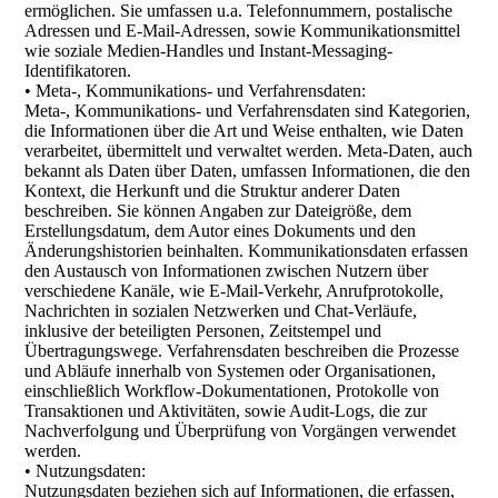
ermöglichen. Sie umfassen u.a. Telefonnummern, postalische
Adressen und E-Mail-Adressen, sowie Kommunikationsmittel
wie soziale Medien-Handles und Instant-Messaging-
Identifikatoren.
• Meta-, Kommunikations- und Verfahrensdaten:
Meta-, Kommunikations- und Verfahrensdaten sind Kategorien,
die Informationen über die Art und Weise enthalten, wie Daten
verarbeitet, übermittelt und verwaltet werden. Meta-Daten, auch
bekannt als Daten über Daten, umfassen Informationen, die den
Kontext, die Herkunft und die Struktur anderer Daten
beschreiben. Sie können Angaben zur Dateigröße, dem
Erstellungsdatum, dem Autor eines Dokuments und den
Änderungshistorien beinhalten. Kommunikationsdaten erfassen
den Austausch von Informationen zwischen Nutzern über
verschiedene Kanäle, wie E-Mail-Verkehr, Anrufprotokolle,
Nachrichten in sozialen Netzwerken und Chat-Verläufe,
inklusive der beteiligten Personen, Zeitstempel und
Übertragungswege. Verfahrensdaten beschreiben die Prozesse
und Abläufe innerhalb von Systemen oder Organisationen,
einschließlich Workflow-Dokumentationen, Protokolle von
Transaktionen und Aktivitäten, sowie Audit-Logs, die zur
Nachverfolgung und Überprüfung von Vorgängen verwendet
werden.
• Nutzungsdaten:
Nutzungsdaten beziehen sich auf Informationen, die erfassen,