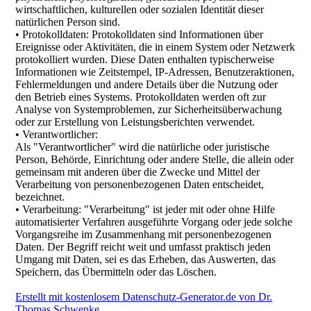
wirtschaftlichen, kulturellen oder sozialen Identität dieser
natürlichen Person sind.
• Protokolldaten: Protokolldaten sind Informationen über
Ereignisse oder Aktivitäten, die in einem System oder Netzwerk
protokolliert wurden. Diese Daten enthalten typischerweise
Informationen wie Zeitstempel, IP-Adressen, Benutzeraktionen,
Fehlermeldungen und andere Details über die Nutzung oder
den Betrieb eines Systems. Protokolldaten werden oft zur
Analyse von Systemproblemen, zur Sicherheitsüberwachung
oder zur Erstellung von Leistungsberichten verwendet.
• Verantwortlicher:
Als "Verantwortlicher" wird die natürliche oder juristische
Person, Behörde, Einrichtung oder andere Stelle, die allein oder
gemeinsam mit anderen über die Zwecke und Mittel der
Verarbeitung von personenbezogenen Daten entscheidet,
bezeichnet.
• Verarbeitung: "Verarbeitung" ist jeder mit oder ohne Hilfe
automatisierter Verfahren ausgeführte Vorgang oder jede solche
Vorgangsreihe im Zusammenhang mit personenbezogenen
Daten. Der Begriff reicht weit und umfasst praktisch jeden
Umgang mit Daten, sei es das Erheben, das Auswerten, das
Speichern, das Übermitteln oder das Löschen.
Erstellt mit kostenlosem Datenschutz-Generator.de von Dr.
Thomas Schwenke