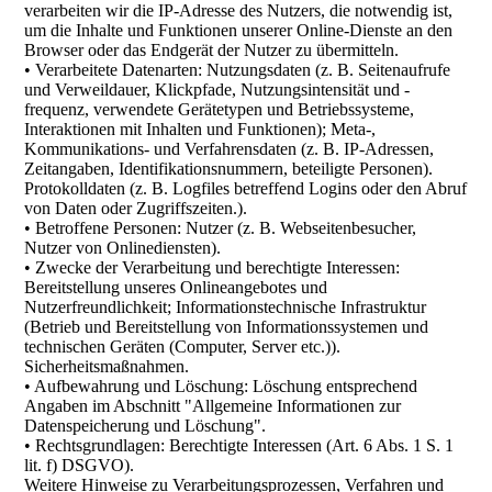
verarbeiten wir die IP-Adresse des Nutzers, die notwendig ist,
um die Inhalte und Funktionen unserer Online-Dienste an den
Browser oder das Endgerät der Nutzer zu übermitteln.
• Verarbeitete Datenarten: Nutzungsdaten (z. B. Seitenaufrufe
und Verweildauer, Klickpfade, Nutzungsintensität und -
frequenz, verwendete Gerätetypen und Betriebssysteme,
Interaktionen mit Inhalten und Funktionen); Meta-,
Kommunikations- und Verfahrensdaten (z. B. IP-Adressen,
Zeitangaben, Identifikationsnummern, beteiligte Personen).
Protokolldaten (z. B. Logfiles betreffend Logins oder den Abruf
von Daten oder Zugriffszeiten.).
• Betroffene Personen: Nutzer (z. B. Webseitenbesucher,
Nutzer von Onlinediensten).
• Zwecke der Verarbeitung und berechtigte Interessen:
Bereitstellung unseres Onlineangebotes und
Nutzerfreundlichkeit; Informationstechnische Infrastruktur
(Betrieb und Bereitstellung von Informationssystemen und
technischen Geräten (Computer, Server etc.)).
Sicherheitsmaßnahmen.
• Aufbewahrung und Löschung: Löschung entsprechend
Angaben im Abschnitt "Allgemeine Informationen zur
Datenspeicherung und Löschung".
• Rechtsgrundlagen: Berechtigte Interessen (Art. 6 Abs. 1 S. 1
lit. f) DSGVO).
Weitere Hinweise zu Verarbeitungsprozessen, Verfahren und