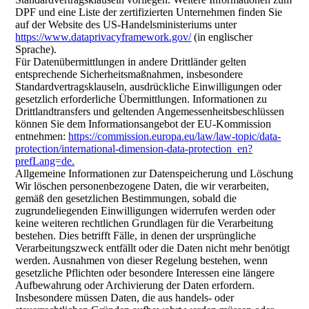
DPF und eine Liste der zertifizierten Unternehmen finden Sie
auf der Website des US-Handelsministeriums unter
https://www.dataprivacyframework.gov/
(in englischer
Sprache).
Für Datenübermittlungen in andere Drittländer gelten
entsprechende Sicherheitsmaßnahmen, insbesondere
Standardvertragsklauseln, ausdrückliche Einwilligungen oder
gesetzlich erforderliche Übermittlungen. Informationen zu
Drittlandtransfers und geltenden Angemessenheitsbeschlüssen
können Sie dem Informationsangebot der EU-Kommission
entnehmen:
https://commission.europa.eu/law/law-topic/data-
protection/international-dimension-data-protection_en?
prefLang=de.
Allgemeine Informationen zur Datenspeicherung und Löschung
Wir löschen personenbezogene Daten, die wir verarbeiten,
gemäß den gesetzlichen Bestimmungen, sobald die
zugrundeliegenden Einwilligungen widerrufen werden oder
keine weiteren rechtlichen Grundlagen für die Verarbeitung
bestehen. Dies betrifft Fälle, in denen der ursprüngliche
Verarbeitungszweck entfällt oder die Daten nicht mehr benötigt
werden. Ausnahmen von dieser Regelung bestehen, wenn
gesetzliche Pflichten oder besondere Interessen eine längere
Aufbewahrung oder Archivierung der Daten erfordern.
Insbesondere müssen Daten, die aus handels- oder