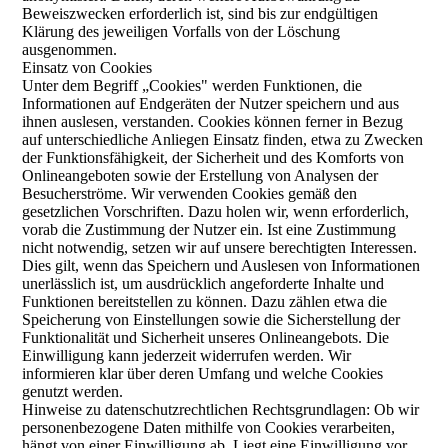
Beweiszwecken erforderlich ist, sind bis zur endgültigen
Klärung des jeweiligen Vorfalls von der Löschung
ausgenommen.
Einsatz von Cookies
Unter dem Begriff „Cookies" werden Funktionen, die
Informationen auf Endgeräten der Nutzer speichern und aus
ihnen auslesen, verstanden. Cookies können ferner in Bezug
auf unterschiedliche Anliegen Einsatz finden, etwa zu Zwecken
der Funktionsfähigkeit, der Sicherheit und des Komforts von
Onlineangeboten sowie der Erstellung von Analysen der
Besucherströme. Wir verwenden Cookies gemäß den
gesetzlichen Vorschriften. Dazu holen wir, wenn erforderlich,
vorab die Zustimmung der Nutzer ein. Ist eine Zustimmung
nicht notwendig, setzen wir auf unsere berechtigten Interessen.
Dies gilt, wenn das Speichern und Auslesen von Informationen
unerlässlich ist, um ausdrücklich angeforderte Inhalte und
Funktionen bereitstellen zu können. Dazu zählen etwa die
Speicherung von Einstellungen sowie die Sicherstellung der
Funktionalität und Sicherheit unseres Onlineangebots. Die
Einwilligung kann jederzeit widerrufen werden. Wir
informieren klar über deren Umfang und welche Cookies
genutzt werden.
Hinweise zu datenschutzrechtlichen Rechtsgrundlagen: Ob wir
personenbezogene Daten mithilfe von Cookies verarbeiten,
hängt von einer Einwilligung ab. Liegt eine Einwilligung vor,