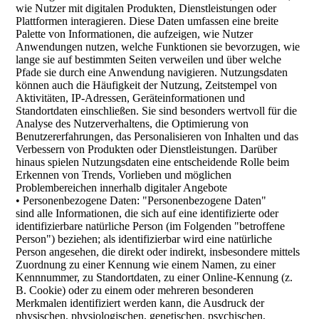
wie Nutzer mit digitalen Produkten, Dienstleistungen oder
Plattformen interagieren. Diese Daten umfassen eine breite
Palette von Informationen, die aufzeigen, wie Nutzer
Anwendungen nutzen, welche Funktionen sie bevorzugen, wie
lange sie auf bestimmten Seiten verweilen und über welche
Pfade sie durch eine Anwendung navigieren. Nutzungsdaten
können auch die Häufigkeit der Nutzung, Zeitstempel von
Aktivitäten, IP-Adressen, Geräteinformationen und
Standortdaten einschließen. Sie sind besonders wertvoll für die
Analyse des Nutzerverhaltens, die Optimierung von
Benutzererfahrungen, das Personalisieren von Inhalten und das
Verbessern von Produkten oder Dienstleistungen. Darüber
hinaus spielen Nutzungsdaten eine entscheidende Rolle beim
Erkennen von Trends, Vorlieben und möglichen
Problembereichen innerhalb digitaler Angebote
• Personenbezogene Daten: "Personenbezogene Daten"
sind alle Informationen, die sich auf eine identifizierte oder
identifizierbare natürliche Person (im Folgenden "betroffene
Person") beziehen; als identifizierbar wird eine natürliche
Person angesehen, die direkt oder indirekt, insbesondere mittels
Zuordnung zu einer Kennung wie einem Namen, zu einer
Kennnummer, zu Standortdaten, zu einer Online-Kennung (z.
B. Cookie) oder zu einem oder mehreren besonderen
Merkmalen identifiziert werden kann, die Ausdruck der
physischen, physiologischen, genetischen, psychischen,