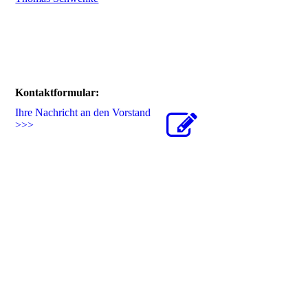
Kontaktformular:
Ihre Nachricht an den Vorstand
>>>