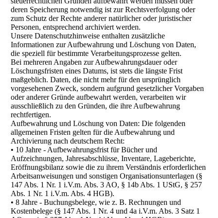
steuerrechtlichen Gründen aufbewahrt werden müssen oder
deren Speicherung notwendig ist zur Rechtsverfolgung oder
zum Schutz der Rechte anderer natürlicher oder juristischer
Personen, entsprechend archiviert werden.
Unsere Datenschutzhinweise enthalten zusätzliche
Informationen zur Aufbewahrung und Löschung von Daten,
die speziell für bestimmte Verarbeitungsprozesse gelten.
Bei mehreren Angaben zur Aufbewahrungsdauer oder
Löschungsfristen eines Datums, ist stets die längste Frist
maßgeblich. Daten, die nicht mehr für den ursprünglich
vorgesehenen Zweck, sondern aufgrund gesetzlicher Vorgaben
oder anderer Gründe aufbewahrt werden, verarbeiten wir
ausschließlich zu den Gründen, die ihre Aufbewahrung
rechtfertigen.
Aufbewahrung und Löschung von Daten: Die folgenden
allgemeinen Fristen gelten für die Aufbewahrung und
Archivierung nach deutschem Recht:
• 10 Jahre - Aufbewahrungsfrist für Bücher und
Aufzeichnungen, Jahresabschlüsse, Inventare, Lageberichte,
Eröffnungsbilanz sowie die zu ihrem Verständnis erforderlichen
Arbeitsanweisungen und sonstigen Organisationsunterlagen (§
147 Abs. 1 Nr. 1 i.V.m. Abs. 3 AO, § 14b Abs. 1 UStG, § 257
Abs. 1 Nr. 1 i.V.m. Abs. 4 HGB).
• 8 Jahre - Buchungsbelege, wie z. B. Rechnungen und
Kostenbelege (§ 147 Abs. 1 Nr. 4 und 4a i.V.m. Abs. 3 Satz 1