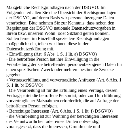
Maßgebliche Rechtsgrundlagen nach der DSGVO: Im
Folgenden erhalten Sie eine Übersicht der Rechtsgrundlagen
der DSGVO, auf deren Basis wir personenbezogene Daten
verarbeiten. Bitte nehmen Sie zur Kenntnis, dass neben den
Regelungen der DSGVO nationale Datenschutzvorgaben in
Ihrem bzw. unserem Wohn- oder Sitzland gelten können.
Sollten ferner im Einzelfall speziellere Rechtsgrundlagen
maßgeblich sein, teilen wir Ihnen diese in der
Datenschutzerklärung mit.
• Einwilligung (Art. 6 Abs. 1 S. 1 lit. a) DSGVO)
- Die betroffene Person hat ihre Einwilligung in die
Verarbeitung der sie betreffenden personenbezogenen Daten für
einen spezifischen Zweck oder mehrere bestimmte Zwecke
gegeben.
• Vertragserfüllung und vorvertragliche Anfragen (Art. 6 Abs. 1
S. 1 lit. b) DSGVO)
- Die Verarbeitung ist für die Erfüllung eines Vertrags, dessen
Vertragspartei die betroffene Person ist, oder zur Durchführung
vorvertraglicher Maßnahmen erforderlich, die auf Anfrage der
betroffenen Person erfolgen.
• Berechtigte Interessen (Art. 6 Abs. 1 S. 1 lit. f) DSGVO)
- die Verarbeitung ist zur Wahrung der berechtigten Interessen
des Verantwortlichen oder eines Dritten notwendig,
vorausgesetzt, dass die Interessen, Grundrechte und