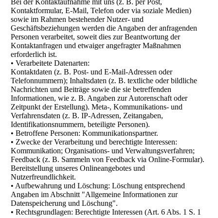
Bei der Kontaktaufnahme mit uns (z. B. per Post,
Kontaktformular, E-Mail, Telefon oder via soziale Medien)
sowie im Rahmen bestehender Nutzer- und
Geschäftsbeziehungen werden die Angaben der anfragenden
Personen verarbeitet, soweit dies zur Beantwortung der
Kontaktanfragen und etwaiger angefragter Maßnahmen
erforderlich ist.
• Verarbeitete Datenarten:
Kontaktdaten (z. B. Post- und E-Mail-Adressen oder
Telefonnummern); Inhaltsdaten (z. B. textliche oder bildliche
Nachrichten und Beiträge sowie die sie betreffenden
Informationen, wie z. B. Angaben zur Autorenschaft oder
Zeitpunkt der Erstellung). Meta-, Kommunikations- und
Verfahrensdaten (z. B. IP-Adressen, Zeitangaben,
Identifikationsnummern, beteiligte Personen).
• Betroffene Personen: Kommunikationspartner.
• Zwecke der Verarbeitung und berechtigte Interessen:
Kommunikation; Organisations- und Verwaltungsverfahren;
Feedback (z. B. Sammeln von Feedback via Online-Formular).
Bereitstellung unseres Onlineangebotes und
Nutzerfreundlichkeit.
• Aufbewahrung und Löschung: Löschung entsprechend
Angaben im Abschnitt "Allgemeine Informationen zur
Datenspeicherung und Löschung".
• Rechtsgrundlagen: Berechtigte Interessen (Art. 6 Abs. 1 S. 1