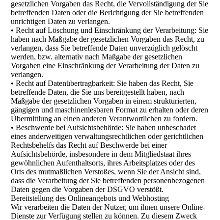
gesetzlichen Vorgaben das Recht, die Vervollständigung der Sie
betreffenden Daten oder die Berichtigung der Sie betreffenden
unrichtigen Daten zu verlangen.
• Recht auf Löschung und Einschränkung der Verarbeitung: Sie
haben nach Maßgabe der gesetzlichen Vorgaben das Recht, zu
verlangen, dass Sie betreffende Daten unverzüglich gelöscht
werden, bzw. alternativ nach Maßgabe der gesetzlichen
Vorgaben eine Einschränkung der Verarbeitung der Daten zu
verlangen.
• Recht auf Datenübertragbarkeit: Sie haben das Recht, Sie
betreffende Daten, die Sie uns bereitgestellt haben, nach
Maßgabe der gesetzlichen Vorgaben in einem strukturierten,
gängigen und maschinenlesbaren Format zu erhalten oder deren
Übermittlung an einen anderen Verantwortlichen zu fordern.
• Beschwerde bei Aufsichtsbehörde: Sie haben unbeschadet
eines anderweitigen verwaltungsrechtlichen oder gerichtlichen
Rechtsbehelfs das Recht auf Beschwerde bei einer
Aufsichtsbehörde, insbesondere in dem Mitgliedstaat ihres
gewöhnlichen Aufenthaltsorts, ihres Arbeitsplatzes oder des
Orts des mutmaßlichen Verstoßes, wenn Sie der Ansicht sind,
dass die Verarbeitung der Sie betreffenden personenbezogenen
Daten gegen die Vorgaben der DSGVO verstößt.
Bereitstellung des Onlineangebots und Webhosting
Wir verarbeiten die Daten der Nutzer, um ihnen unsere Online-
Dienste zur Verfügung stellen zu können. Zu diesem Zweck