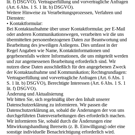
lit. f) DSGVO). Vertragserfüllung und vorvertragliche Anfragen
(Art. 6 Abs. 1 S. 1 lit. b) DSGVO).
Weitere Hinweise zu Verarbeitungsprozessen, Verfahren und
Diensten:
• Kontaktformular:
Bei Kontaktaufnahme über unser Kontaktformular, per E-Mail
oder anderen Kommunikationswegen, verarbeiten wir die uns
übermittelten personenbezogenen Daten zur Beantwortung und
Bearbeitung des jeweiligen Anliegens. Dies umfasst in der
Regel Angaben wie Name, Kontaktinformationen und
gegebenenfalls weitere Informationen, die uns mitgeteilt werden
und zur angemessenen Bearbeitung erforderlich sind. Wir
nutzen diese Daten ausschließlich für den angegebenen Zweck
der Kontaktaufnahme und Kommunikation; Rechtsgrundlagen:
Vertragserfüllung und vorvertragliche Anfragen (Art. 6 Abs. 1
S. 1 lit. b) DSGVO), Berechtigte Interessen (Art. 6 Abs. 1 S. 1
lit. f) DSGVO).
Änderung und Aktualisierung
Wir bitten Sie, sich regelmäßig über den Inhalt unserer
Datenschutzerklärung zu informieren. Wir passen die
Datenschutzerklärung an, sobald die Änderungen der von uns
durchgeführten Datenverarbeitungen dies erforderlich machen.
Wir informieren Sie, sobald durch die Änderungen eine
Mitwirkungshandlung Ihrerseits (z. B. Einwilligung) oder eine
sonstige individuelle Benachrichtigung erforderlich wird.