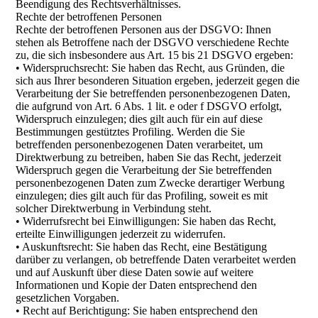
Beendigung des Rechtsverhältnisses.
Rechte der betroffenen Personen
Rechte der betroffenen Personen aus der DSGVO: Ihnen
stehen als Betroffene nach der DSGVO verschiedene Rechte
zu, die sich insbesondere aus Art. 15 bis 21 DSGVO ergeben:
• Widerspruchsrecht: Sie haben das Recht, aus Gründen, die
sich aus Ihrer besonderen Situation ergeben, jederzeit gegen die
Verarbeitung der Sie betreffenden personenbezogenen Daten,
die aufgrund von Art. 6 Abs. 1 lit. e oder f DSGVO erfolgt,
Widerspruch einzulegen; dies gilt auch für ein auf diese
Bestimmungen gestütztes Profiling. Werden die Sie
betreffenden personenbezogenen Daten verarbeitet, um
Direktwerbung zu betreiben, haben Sie das Recht, jederzeit
Widerspruch gegen die Verarbeitung der Sie betreffenden
personenbezogenen Daten zum Zwecke derartiger Werbung
einzulegen; dies gilt auch für das Profiling, soweit es mit
solcher Direktwerbung in Verbindung steht.
• Widerrufsrecht bei Einwilligungen: Sie haben das Recht,
erteilte Einwilligungen jederzeit zu widerrufen.
• Auskunftsrecht: Sie haben das Recht, eine Bestätigung
darüber zu verlangen, ob betreffende Daten verarbeitet werden
und auf Auskunft über diese Daten sowie auf weitere
Informationen und Kopie der Daten entsprechend den
gesetzlichen Vorgaben.
• Recht auf Berichtigung: Sie haben entsprechend den