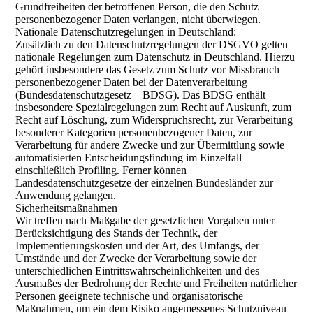
Grundfreiheiten der betroffenen Person, die den Schutz
personenbezogener Daten verlangen, nicht überwiegen.
Nationale Datenschutzregelungen in Deutschland:
Zusätzlich zu den Datenschutzregelungen der DSGVO gelten
nationale Regelungen zum Datenschutz in Deutschland. Hierzu
gehört insbesondere das Gesetz zum Schutz vor Missbrauch
personenbezogener Daten bei der Datenverarbeitung
(Bundesdatenschutzgesetz – BDSG). Das BDSG enthält
insbesondere Spezialregelungen zum Recht auf Auskunft, zum
Recht auf Löschung, zum Widerspruchsrecht, zur Verarbeitung
besonderer Kategorien personenbezogener Daten, zur
Verarbeitung für andere Zwecke und zur Übermittlung sowie
automatisierten Entscheidungsfindung im Einzelfall
einschließlich Profiling. Ferner können
Landesdatenschutzgesetze der einzelnen Bundesländer zur
Anwendung gelangen.
Sicherheitsmaßnahmen
Wir treffen nach Maßgabe der gesetzlichen Vorgaben unter
Berücksichtigung des Stands der Technik, der
Implementierungskosten und der Art, des Umfangs, der
Umstände und der Zwecke der Verarbeitung sowie der
unterschiedlichen Eintrittswahrscheinlichkeiten und des
Ausmaßes der Bedrohung der Rechte und Freiheiten natürlicher
Personen geeignete technische und organisatorische
Maßnahmen, um ein dem Risiko angemessenes Schutzniveau