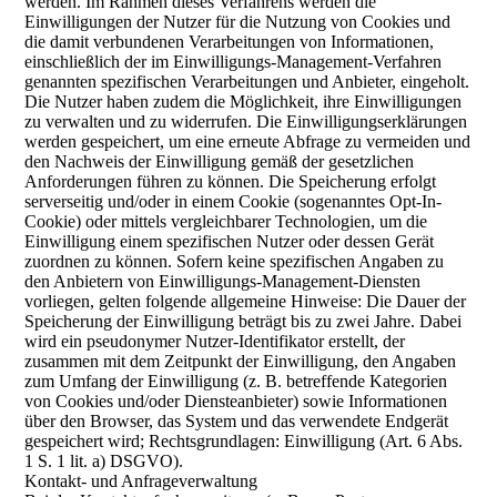
werden. Im Rahmen dieses Verfahrens werden die
Einwilligungen der Nutzer für die Nutzung von Cookies und
die damit verbundenen Verarbeitungen von Informationen,
einschließlich der im Einwilligungs-Management-Verfahren
genannten spezifischen Verarbeitungen und Anbieter, eingeholt.
Die Nutzer haben zudem die Möglichkeit, ihre Einwilligungen
zu verwalten und zu widerrufen. Die Einwilligungserklärungen
werden gespeichert, um eine erneute Abfrage zu vermeiden und
den Nachweis der Einwilligung gemäß der gesetzlichen
Anforderungen führen zu können. Die Speicherung erfolgt
serverseitig und/oder in einem Cookie (sogenanntes Opt-In-
Cookie) oder mittels vergleichbarer Technologien, um die
Einwilligung einem spezifischen Nutzer oder dessen Gerät
zuordnen zu können. Sofern keine spezifischen Angaben zu
den Anbietern von Einwilligungs-Management-Diensten
vorliegen, gelten folgende allgemeine Hinweise: Die Dauer der
Speicherung der Einwilligung beträgt bis zu zwei Jahre. Dabei
wird ein pseudonymer Nutzer-Identifikator erstellt, der
zusammen mit dem Zeitpunkt der Einwilligung, den Angaben
zum Umfang der Einwilligung (z. B. betreffende Kategorien
von Cookies und/oder Diensteanbieter) sowie Informationen
über den Browser, das System und das verwendete Endgerät
gespeichert wird; Rechtsgrundlagen: Einwilligung (Art. 6 Abs.
1 S. 1 lit. a) DSGVO).
Kontakt- und Anfrageverwaltung