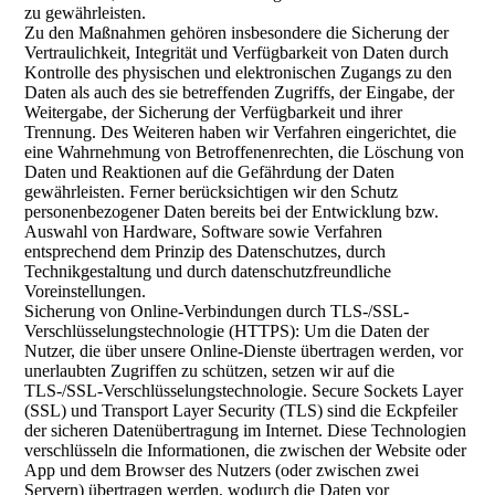
zu gewährleisten.
Zu den Maßnahmen gehören insbesondere die Sicherung der
Vertraulichkeit, Integrität und Verfügbarkeit von Daten durch
Kontrolle des physischen und elektronischen Zugangs zu den
Daten als auch des sie betreffenden Zugriffs, der Eingabe, der
Weitergabe, der Sicherung der Verfügbarkeit und ihrer
Trennung. Des Weiteren haben wir Verfahren eingerichtet, die
eine Wahrnehmung von Betroffenenrechten, die Löschung von
Daten und Reaktionen auf die Gefährdung der Daten
gewährleisten. Ferner berücksichtigen wir den Schutz
personenbezogener Daten bereits bei der Entwicklung bzw.
Auswahl von Hardware, Software sowie Verfahren
entsprechend dem Prinzip des Datenschutzes, durch
Technikgestaltung und durch datenschutzfreundliche
Voreinstellungen.
Sicherung von Online-Verbindungen durch TLS-/SSL-
Verschlüsselungstechnologie (HTTPS): Um die Daten der
Nutzer, die über unsere Online-Dienste übertragen werden, vor
unerlaubten Zugriffen zu schützen, setzen wir auf die
TLS-/SSL-Verschlüsselungstechnologie. Secure Sockets Layer
(SSL) und Transport Layer Security (TLS) sind die Eckpfeiler
der sicheren Datenübertragung im Internet. Diese Technologien
verschlüsseln die Informationen, die zwischen der Website oder
App und dem Browser des Nutzers (oder zwischen zwei
Servern) übertragen werden, wodurch die Daten vor