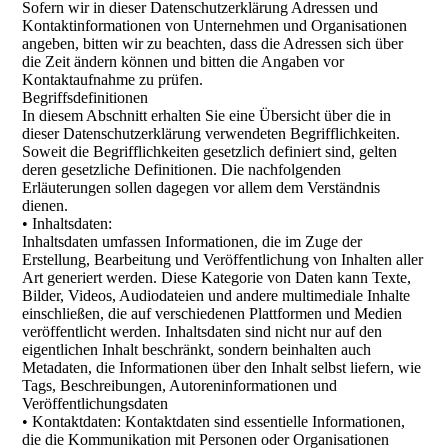
Sofern wir in dieser Datenschutzerklärung Adressen und
Kontaktinformationen von Unternehmen und Organisationen
angeben, bitten wir zu beachten, dass die Adressen sich über
die Zeit ändern können und bitten die Angaben vor
Kontaktaufnahme zu prüfen.
Begriffsdefinitionen
In diesem Abschnitt erhalten Sie eine Übersicht über die in
dieser Datenschutzerklärung verwendeten Begrifflichkeiten.
Soweit die Begrifflichkeiten gesetzlich definiert sind, gelten
deren gesetzliche Definitionen. Die nachfolgenden
Erläuterungen sollen dagegen vor allem dem Verständnis
dienen.
• Inhaltsdaten:
Inhaltsdaten umfassen Informationen, die im Zuge der
Erstellung, Bearbeitung und Veröffentlichung von Inhalten aller
Art generiert werden. Diese Kategorie von Daten kann Texte,
Bilder, Videos, Audiodateien und andere multimediale Inhalte
einschließen, die auf verschiedenen Plattformen und Medien
veröffentlicht werden. Inhaltsdaten sind nicht nur auf den
eigentlichen Inhalt beschränkt, sondern beinhalten auch
Metadaten, die Informationen über den Inhalt selbst liefern, wie
Tags, Beschreibungen, Autoreninformationen und
Veröffentlichungsdaten
• Kontaktdaten: Kontaktdaten sind essentielle Informationen,
die die Kommunikation mit Personen oder Organisationen